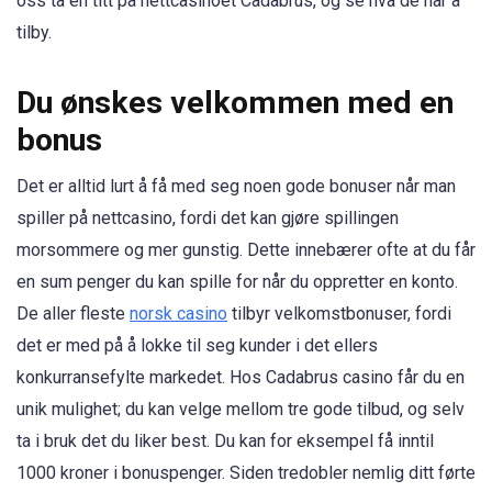
oss ta en titt på nettcasinoet Cadabrus, og se hva de har å
tilby.
Du ønskes velkommen med en
bonus
Det er alltid lurt å få med seg noen gode bonuser når man
spiller på nettcasino, fordi det kan gjøre spillingen
morsommere og mer gunstig. Dette innebærer ofte at du får
en sum penger du kan spille for når du oppretter en konto.
De aller fleste
norsk casino
tilbyr velkomstbonuser, fordi
det er med på å lokke til seg kunder i det ellers
konkurransefylte markedet. Hos Cadabrus casino får du en
unik mulighet; du kan velge mellom tre gode tilbud, og selv
ta i bruk det du liker best. Du kan for eksempel få inntil
1000 kroner i bonuspenger. Siden tredobler nemlig ditt førte