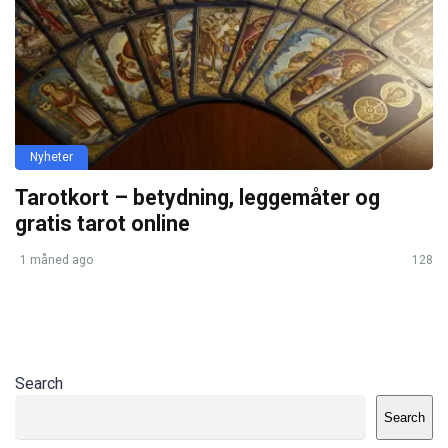
Nyheter
Tarotkort – betydning, leggemåter og
gratis tarot online
1 måned ago
128
Search
Search