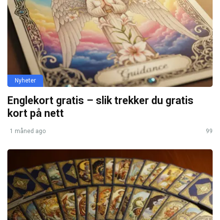
Nyheter
Englekort gratis – slik trekker du gratis
kort på nett
1 måned ago
99