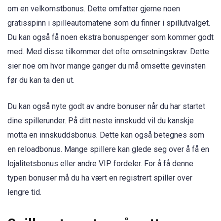
om en velkomstbonus. Dette omfatter gjerne noen
gratisspinn i spilleautomatene som du finner i spillutvalget.
Du kan også få noen ekstra bonuspenger som kommer godt
med. Med disse tilkommer det ofte omsetningskrav. Dette
sier noe om hvor mange ganger du må omsette gevinsten
før du kan ta den ut.
Du kan også nyte godt av andre bonuser når du har startet
dine spillerunder. På ditt neste innskudd vil du kanskje
motta en innskuddsbonus. Dette kan også betegnes som
en reloadbonus. Mange spillere kan glede seg over å få en
lojalitetsbonus eller andre VIP fordeler. For å få denne
typen bonuser må du ha vært en registrert spiller over
lengre tid.