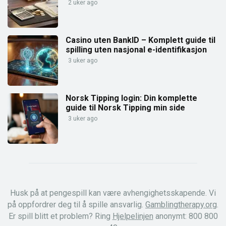
2 uker ago
Casino uten BankID – Komplett guide til
spilling uten nasjonal e-identifikasjon
3 uker ago
Norsk Tipping login: Din komplette
guide til Norsk Tipping min side
3 uker ago
Husk på at pengespill kan være avhengighetsskapende. Vi
på oppfordrer deg til å spille ansvarlig.
Gamblingtherapy.org
.
Er spill blitt et problem? Ring
Hjelpelinjen
anonymt: 800 800