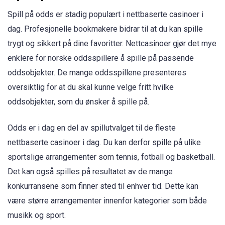
Spill på odds er stadig populært i nettbaserte casinoer i
dag. Profesjonelle bookmakere bidrar til at du kan spille
trygt og sikkert på dine favoritter. Nettcasinoer gjør det mye
enklere for norske oddsspillere å spille på passende
oddsobjekter. De mange oddsspillene presenteres
oversiktlig for at du skal kunne velge fritt hvilke
oddsobjekter, som du ønsker å spille på.
Odds er i dag en del av spillutvalget til de fleste
nettbaserte casinoer i dag. Du kan derfor spille på ulike
sportslige arrangementer som tennis, fotball og basketball.
Det kan også spilles på resultatet av de mange
konkurransene som finner sted til enhver tid. Dette kan
være større arrangementer innenfor kategorier som både
musikk og sport.