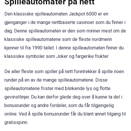
Spilleautomater på nett
Den klassiske spilleautomaten Jackpot 6000 er en
gjenganger i de mange nettbaserte casinoer som du finner i
dag. Denne spilleautomaten er den som minner mest om de
klassiske spilleautomatene som de fleste nordmenn
kjenner til fra 1990 tallet. I denne spilleautomaten finner du
klassiske symboler som Joker og fargerike frukter.
De aller fleste som spiller på nett foretrekker å spille noen
runder på en av de mange spilleautomatene. Disse
spilleautomatene frister med blinkende lys og flotte
gevinstlinjer. Du kan derfor glede deg over å kunne ta del i
bonusrunder og andre fordeler, som du får tilgjengelig
online. Ved å spille bonusrunder får du blant annet tilgang til
gratisspinn.