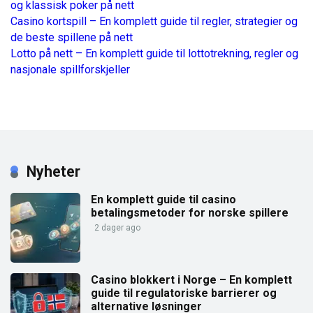
og klassisk poker på nett
Casino kortspill – En komplett guide til regler, strategier og
de beste spillene på nett
Lotto på nett – En komplett guide til lottotrekning, regler og
nasjonale spillforskjeller
Nyheter
En komplett guide til casino
betalingsmetoder for norske spillere
2 dager ago
Casino blokkert i Norge – En komplett
guide til regulatoriske barrierer og
alternative løsninger