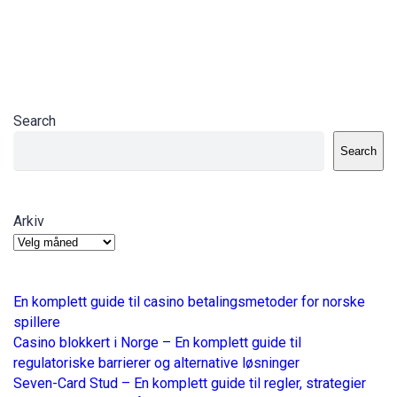
Search
Search
Arkiv
En komplett guide til casino betalingsmetoder for norske
spillere
Casino blokkert i Norge – En komplett guide til
regulatoriske barrierer og alternative løsninger
Seven-Card Stud – En komplett guide til regler, strategier