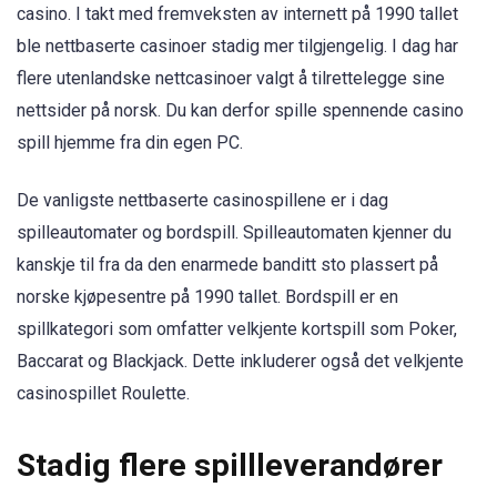
casino. I takt med fremveksten av internett på 1990 tallet
ble nettbaserte casinoer stadig mer tilgjengelig. I dag har
flere utenlandske nettcasinoer valgt å tilrettelegge sine
nettsider på norsk. Du kan derfor spille spennende casino
spill hjemme fra din egen PC.
De vanligste nettbaserte casinospillene er i dag
spilleautomater og bordspill. Spilleautomaten kjenner du
kanskje til fra da den enarmede banditt sto plassert på
norske kjøpesentre på 1990 tallet. Bordspill er en
spillkategori som omfatter velkjente kortspill som Poker,
Baccarat og Blackjack. Dette inkluderer også det velkjente
casinospillet Roulette.
Stadig flere spillleverandører