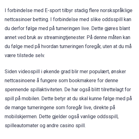
I forbindelse med E-sport tilbyr stadig flere norskspråklige
nettcasinoer betting. I forbindelse med slike oddsspill kan
du derfor følge med på turneringen live. Dette gjøres blant
annet ved bruk av streamingtjenester. På denne måten kan
du følge med på hvordan turneringen foregår, uten at du må
være tilstede selv.
Siden videospill i økende grad blir mer populært, ønsker
nettcasinoene å fungere som bookmakere for denne
spennende spillaktiviteten. De har også blitt tilrettelagt for
spill på mobilen. Dette betyr at du skal kunne følge med på
de mange turneringene som foregår live, direkte på
mobilskjermen. Dette gjelder også vanlige oddsspill,
spilleautomater og andre casino spill.