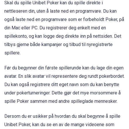
Skal du spille Unibet Poker kan du spille direkte i
nettleseren din, uten å laste ned en programvare. Du kan
også laste ned en programvare som er forbeholdt Poker, på
din Mac eller PC. Du registrerer deg enkelt med en
spillekonto, og kan logge deg direkte inn på nettsiden. Det
tilbys gjerne både kampanjer og tilbud til nyregistrerte
spillere.
Før du begynner din første spillerunde kan du lage din egen
avatar. En slik avatar vil representere deg rundt pokerbordet.
Du kan også registrere ditt eget navn som du kan benytte
under pokerturneringer. Dette gjør det mye morsommere å
spille Poker sammen med andre spilleglade mennesker.
Dersom du er usikker på hvordan du skal begynne å spille
Unibet Poker, kan du se en av de mange videoene som