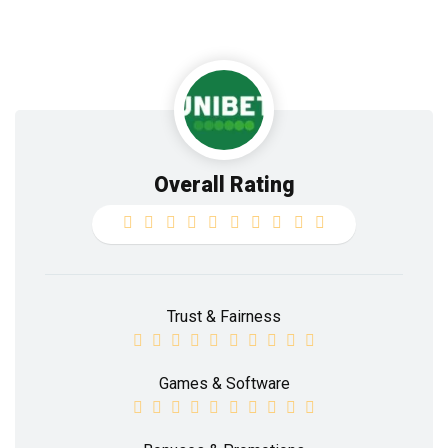
Overall Rating
Trust & Fairness
Games & Software