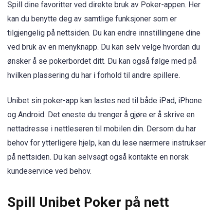
Spill dine favoritter ved direkte bruk av Poker-appen. Her
kan du benytte deg av samtlige funksjoner som er
tilgjengelig på nettsiden. Du kan endre innstillingene dine
ved bruk av en menyknapp. Du kan selv velge hvordan du
ønsker å se pokerbordet ditt. Du kan også følge med på
hvilken plassering du har i forhold til andre spillere.
Unibet sin poker-app kan lastes ned til både iPad, iPhone
og Android. Det eneste du trenger å gjøre er å skrive en
nettadresse i nettleseren til mobilen din. Dersom du har
behov for ytterligere hjelp, kan du lese nærmere instrukser
på nettsiden. Du kan selvsagt også kontakte en norsk
kundeservice ved behov.
Spill Unibet Poker på nett