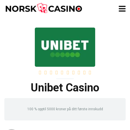
Unibet Casino
100 % opptil 5000 kroner på ditt første innskudd