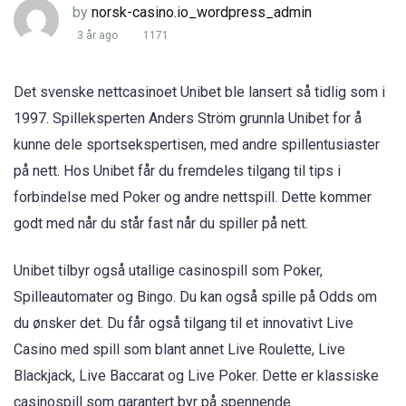
by
norsk-casino.io_wordpress_admin
3 år ago
1171
Det svenske nettcasinoet Unibet ble lansert så tidlig som i
1997. Spilleksperten Anders Ström grunnla Unibet for å
kunne dele sportsekspertisen, med andre spillentusiaster
på nett. Hos Unibet får du fremdeles tilgang til tips i
forbindelse med Poker og andre nettspill. Dette kommer
godt med når du står fast når du spiller på nett.
Unibet tilbyr også utallige casinospill som Poker,
Spilleautomater og Bingo. Du kan også spille på Odds om
du ønsker det. Du får også tilgang til et innovativt Live
Casino med spill som blant annet Live Roulette, Live
Blackjack, Live Baccarat og Live Poker. Dette er klassiske
casinospill som garantert byr på spennende