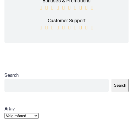
Bonuses & Promotions
Customer Support
Search
Search
Arkiv