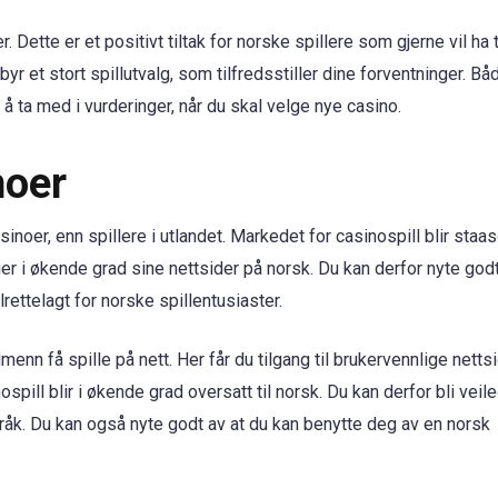
 Dette er et positivt tiltak for norske spillere som gjerne vil ha t
byr et stort spillutvalg, som tilfredsstiller dine forventninger. Bå
å ta med i vurderinger, når du skal velge nye casino.
noer
sinoer, enn spillere i utlandet. Markedet for casinospill blir staa
er i økende grad sine nettsider på norsk. Du kan derfor nyte god
rettelagt for norske spillentusiaster.
menn få spille på nett. Her får du tilgang til brukervennlige nett
spill blir i økende grad oversatt til norsk. Du kan derfor bli veil
åk. Du kan også nyte godt av at du kan benytte deg av en norsk