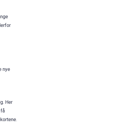
ange
derfor
le nye
lg. Her
 få
 kortene.