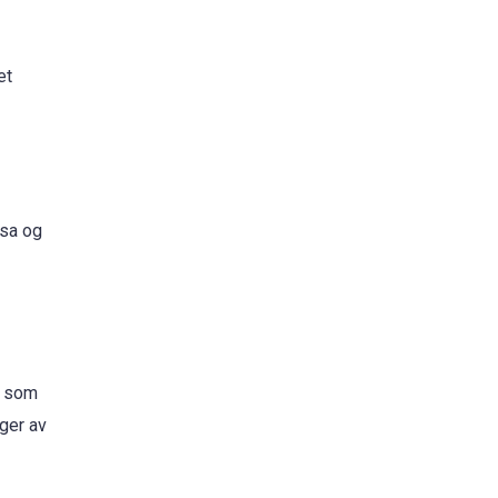
et
isa og
ud som
nger av