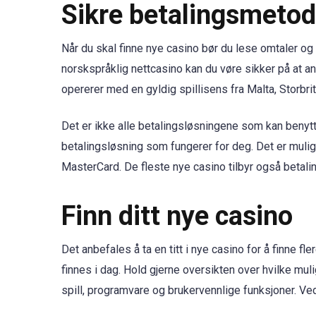
Sikre betalingsmetod
Når du skal finne nye casino bør du lese omtaler og 
norskspråklig nettcasino kan du vøre sikker på at a
opererer med en gyldig spillisens fra Malta, Storbrit
Det er ikke alle betalingsløsningene som kan benytt
betalingsløsning som fungerer for deg. Det er mulig
MasterCard. De fleste nye casino tilbyr også betali
Finn ditt nye casino
Det anbefales å ta en titt i nye casino for å finne fler
finnes i dag. Hold gjerne oversikten over hvilke mul
spill, programvare og brukervennlige funksjoner. Ved 