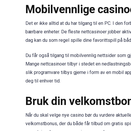
Mobilvennlige casino
Det er ikke alltid at du har tilgang til en PC. I den 
bærbare enheter. De fleste nettcasinoer jobber aktivt 
dag kan du som regel spille dine favorittspill på bå
Du får også tilgang til mobilvennlig nettsider som g
Mange nettcasinoer tilbyr i stedet en nedlastningsb
slik programvare tilbys gjerne i form av en mobil app
deg til enhver tid.
Bruk din velkomstbo
Når du skal velge nye casino bør du vurdere aktuell
velkomstbonus, der du både får tilbud om gratis sp