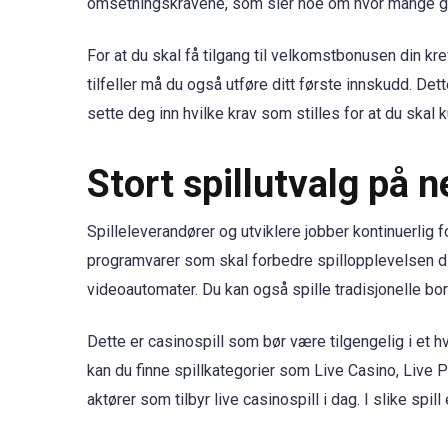
omsetningskravene, som sier noe om hvor mange gan
For at du skal få tilgang til velkomstbonusen din k
tilfeller må du også utføre ditt første innskudd. Det
sette deg inn hvilke krav som stilles for at du skal
Stort spillutvalg på n
Spilleleverandører og utviklere jobber kontinuerlig for
programvarer som skal forbedre spillopplevelsen din
videoautomater. Du kan også spille tradisjonelle bor
Dette er casinospill som bør være tilgengelig i et hv
kan du finne spillkategorier som Live Casino, Live 
aktører som tilbyr live casinospill i dag. I slike spil