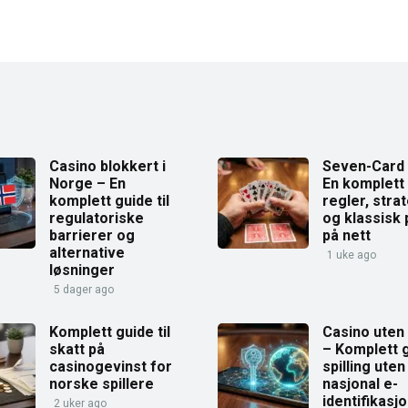
Casino blokkert i
Seven-Card 
Norge – En
En komplett 
komplett guide til
regler, stra
regulatoriske
og klassisk
barrierer og
på nett
alternative
1 uke ago
løsninger
5 dager ago
Komplett guide til
Casino uten
skatt på
– Komplett g
casinogevinst for
spilling uten
norske spillere
nasjonal e-
identifikasj
2 uker ago