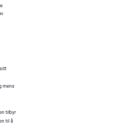
ne
av
itt
ng mens
n tilbyr
n til å