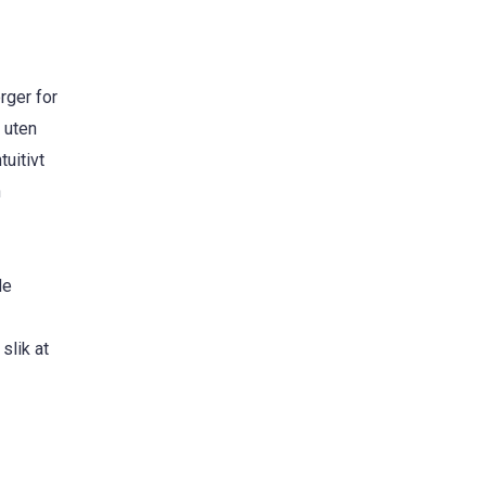
rger for
e uten
uitivt
n
de
slik at