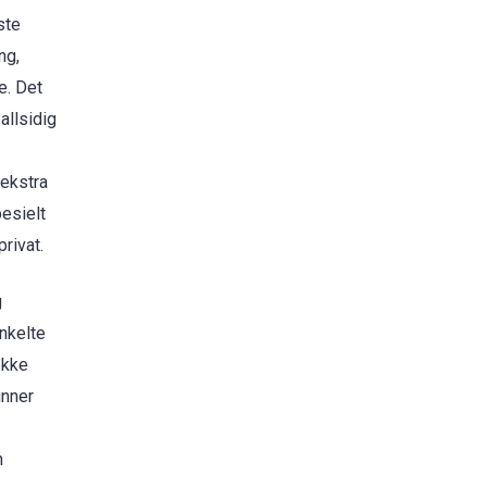
ste
ng,
e. Det
 allsidig
 ekstra
esielt
rivat.
g
enkelte
ekke
inner
n