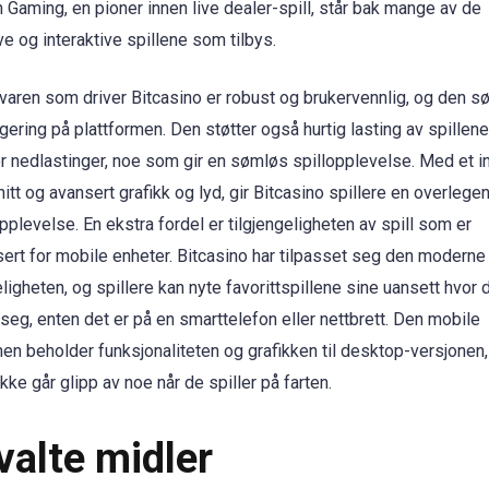
n Gaming, en pioner innen live dealer-spill, står bak mange av de
e og interaktive spillene som tilbys.
aren som driver Bitcasino er robust og brukervennlig, og den sø
igering på plattformen. Den støtter også hurtig lasting av spillen
r nedlastinger, noe som gir en sømløs spillopplevelse. Med et int
itt og avansert grafikk og lyd, gir Bitcasino spillere en overlege
plevelse. En ekstra fordel er tilgjengeligheten av spill som er
sert for mobile enheter. Bitcasino har tilpasset seg den moderne
eligheten, og spillere kan nyte favorittspillene sine uansett hvor 
 seg, enten det er på en smarttelefon eller nettbrett. Den mobile
men beholder funksjonaliteten og grafikken til desktop-versjonen, 
ikke går glipp av noe når de spiller på farten.
valte midler