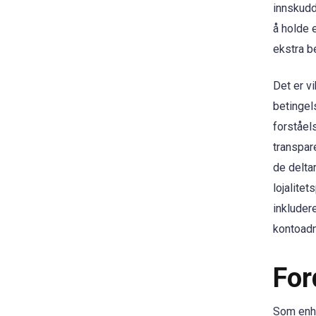
innskudd
å holde 
ekstra b
Det er v
betingel
forståels
transpare
de delta
lojalite
inkluder
kontoadm
For
Som enhv