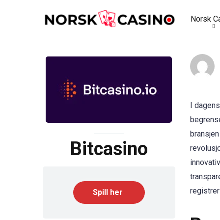
Norsk C
I dagens
begrense
bransjen
Bitcasino
revolusj
innovati
transpar
registrer
Spill her