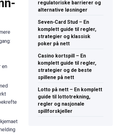
nn-
regulatoriske barrierer og
alternative løsninger
Seven-Card Stud – En
komplett guide til regler,
rmere
strategier og klassisk
gang:
poker på nett
Casino kortspill – En
komplett guide til regler,
r en
strategier og de beste
spillene på nett
 med
Lotto på nett – En komplett
rkt
guide til lottotrekning,
bekrefte
regler og nasjonale
spillforskjeller
sskjemaet
melding