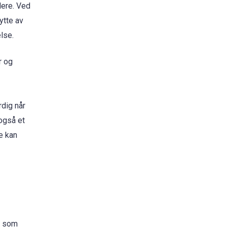
lere. Ved
ytte av
lse.
r og
rdig når
 også et
te kan
r som