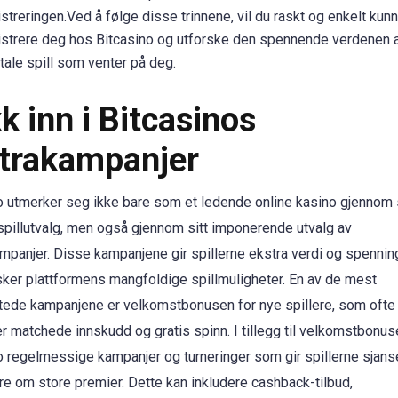
istreringen.Ved å følge disse trinnene, vil du raskt og enkelt kun
istrere deg hos Bitcasino og utforske den spennende verdenen 
itale spill som venter på deg.
k inn i Bitcasinos
trakampanjer
o utmerker seg ikke bare som et ledende online kasino gjennom s
 spillutvalg, men også gjennom sitt imponerende utvalg av
mpanjer. Disse kampanjene gir spillerne ekstra verdi og spenni
sker plattformens mangfoldige spillmuligheter. En av de mest
ktede kampanjene er velkomstbonusen for nye spillere, som ofte
er matchede innskudd og gratis spinn. I tillegg til velkomstbonuse
o regelmessige kampanjer og turneringer som gir spillerne sjanse
re om store premier. Dette kan inkludere cashback-tilbud,