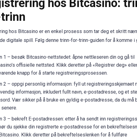
istrering hos Bitcasino: tri
-trinn
ring hos Bitcasino er en enkel prosess som tar deg et skritt næ
e digitale spill. Følg denne trinn-for-trinn-guiden for å komme i 
nn 1 – besøk Bitcasino-nettstedet: åpne nettleseren din og gå til
casino’s offisielle nettsted. Klikk deretter på «Registrer deg» elle
svarende knapp for å starte registreringsprosessen.
nn 2 – oppgi personlig informasjon: fyll ut registreringsskjemaet
vendig informasjon, inkludert fullt navn, e-postadresse, og et ste
sord. Vær sikker på å bruke en gyldig e-postadresse, da du må 
 senere.
nn 3 – bekreft E-postadressen: etter å ha sendt inn registrering
bør du sjekke din registrerte e-postadresse for en bekreftelses
 Bitcasino. Klikk deretter på bekreftelseslenken for å fullføre