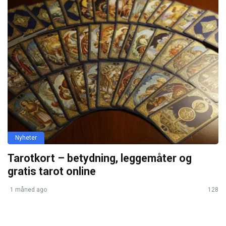
Nyheter
Tarotkort – betydning, leggemåter og
gratis tarot online
1 måned ago
128