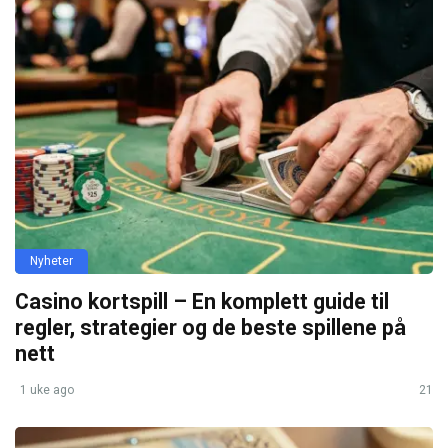
Nyheter
Casino kortspill – En komplett guide til
regler, strategier og de beste spillene på
nett
1 uke ago
21