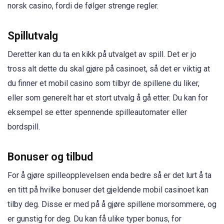
norsk casino, fordi de følger strenge regler.
Spillutvalg
Deretter kan du ta en kikk på utvalget av spill. Det er jo
tross alt dette du skal gjøre på casinoet, så det er viktig at
du finner et mobil casino som tilbyr de spillene du liker,
eller som generelt har et stort utvalg å gå etter. Du kan for
eksempel se etter spennende spilleautomater eller
bordspill.
Bonuser og tilbud
For å gjøre spilleopplevelsen enda bedre så er det lurt å ta
en titt på hvilke bonuser det gjeldende mobil casinoet kan
tilby deg. Disse er med på å gjøre spillene morsommere, og
er gunstig for deg. Du kan få ulike typer bonus, for