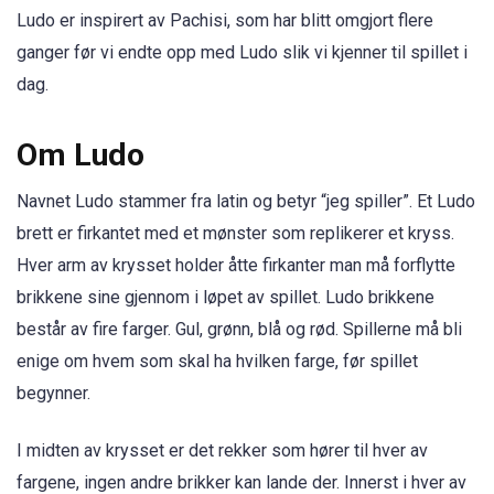
Ludo er inspirert av Pachisi, som har blitt omgjort flere
ganger før vi endte opp med Ludo slik vi kjenner til spillet i
dag.
Om Ludo
Navnet Ludo stammer fra latin og betyr “jeg spiller”. Et Ludo
brett er firkantet med et mønster som replikerer et kryss.
Hver arm av krysset holder åtte firkanter man må forflytte
brikkene sine gjennom i løpet av spillet. Ludo brikkene
består av fire farger. Gul, grønn, blå og rød. Spillerne må bli
enige om hvem som skal ha hvilken farge, før spillet
begynner.
I midten av krysset er det rekker som hører til hver av
fargene, ingen andre brikker kan lande der. Innerst i hver av