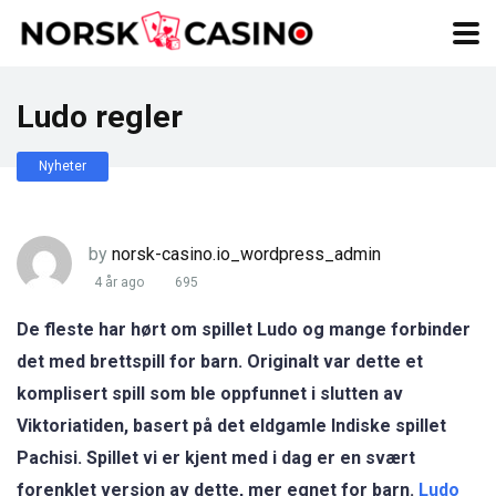
Ludo regler
Nyheter
by
norsk-casino.io_wordpress_admin
4 år ago
695
De fleste har hørt om spillet Ludo og mange forbinder
det med brettspill for barn. Originalt var dette et
komplisert spill som ble oppfunnet i slutten av
Viktoriatiden, basert på det eldgamle Indiske spillet
Pachisi. Spillet vi er kjent med i dag er en svært
forenklet versjon av dette, mer egnet for barn.
Ludo