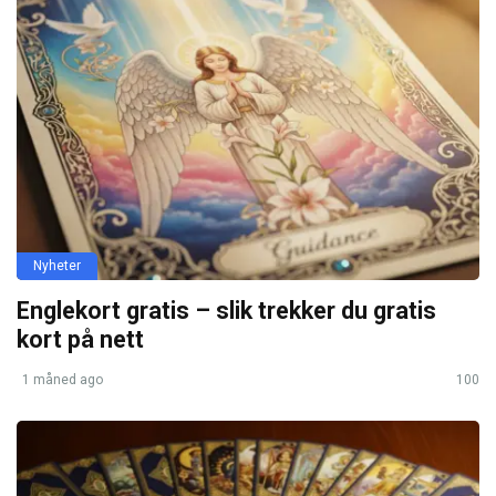
Nyheter
Englekort gratis – slik trekker du gratis
kort på nett
1 måned ago
100