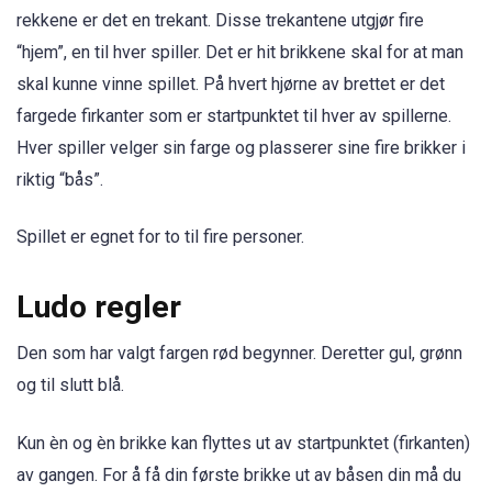
rekkene er det en trekant. Disse trekantene utgjør fire
“hjem”, en til hver spiller. Det er hit brikkene skal for at man
skal kunne vinne spillet. På hvert hjørne av brettet er det
fargede firkanter som er startpunktet til hver av spillerne.
Hver spiller velger sin farge og plasserer sine fire brikker i
riktig “bås”.
Spillet er egnet for to til fire personer.
Ludo regler
Den som har valgt fargen rød begynner. Deretter gul, grønn
og til slutt blå.
Kun èn og èn brikke kan flyttes ut av startpunktet (firkanten)
av gangen. For å få din første brikke ut av båsen din må du