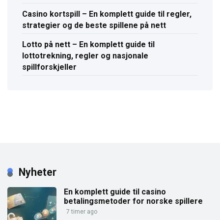
Casino kortspill – En komplett guide til regler,
strategier og de beste spillene på nett
Lotto på nett – En komplett guide til
lottotrekning, regler og nasjonale
spillforskjeller
Nyheter
En komplett guide til casino
betalingsmetoder for norske spillere
7 timer ago