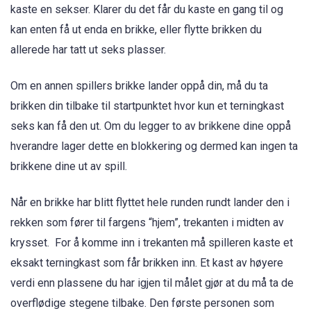
kaste en sekser. Klarer du det får du kaste en gang til og
kan enten få ut enda en brikke, eller flytte brikken du
allerede har tatt ut seks plasser.
Om en annen spillers brikke lander oppå din, må du ta
brikken din tilbake til startpunktet hvor kun et terningkast
seks kan få den ut. Om du legger to av brikkene dine oppå
hverandre lager dette en blokkering og dermed kan ingen ta
brikkene dine ut av spill.
Når en brikke har blitt flyttet hele runden rundt lander den i
rekken som fører til fargens “hjem”, trekanten i midten av
krysset. For å komme inn i trekanten må spilleren kaste et
eksakt terningkast som får brikken inn. Et kast av høyere
verdi enn plassene du har igjen til målet gjør at du må ta de
overflødige stegene tilbake. Den første personen som