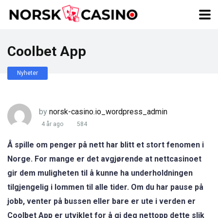
Coolbet App
Nyheter
by
norsk-casino.io_wordpress_admin
4 år ago
584
Å spille om penger på nett har blitt et stort fenomen i
Norge. For mange er det avgjørende at nettcasinoet
gir dem muligheten til å kunne ha underholdningen
tilgjengelig i lommen til alle tider. Om du har pause på
jobb, venter på bussen eller bare er ute i verden er
Coolbet App er utviklet for å gi deg nettopp dette slik