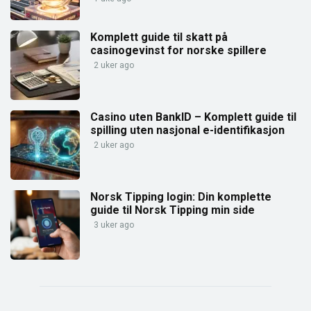
Komplett guide til skatt på
casinogevinst for norske spillere
2 uker ago
Casino uten BankID – Komplett guide til
spilling uten nasjonal e-identifikasjon
2 uker ago
Norsk Tipping login: Din komplette
guide til Norsk Tipping min side
3 uker ago