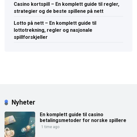
Casino kortspill – En komplett guide til regler,
strategier og de beste spillene på nett
Lotto på nett – En komplett guide til
lottotrekning, regler og nasjonale
spillforskjeller
Nyheter
En komplett guide til casino
betalingsmetoder for norske spillere
1 time ago