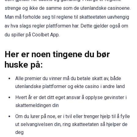
strenge og ikke de samme som de utenlandske casinoene.
Man må forholde seg til reglene til skatteetaten uavhengig
av hva slags regler plattformen har. Dette gjelder også om
du spiller på Coolbet App.
Her er noen tingene du bør
huske på:
Alle premier du vinner må du betale skatt av, både
utenlandske plattformer og ekte casino i andre land
Hvert år er det ditt eget ansvar å opplyse gevinster i
skattemeldingen din
Om du lurer på noe, er i tvil eller trenger hjelp til å fylle
ut selvangivelsen din, ring skatteetaten så hjelper de
deg