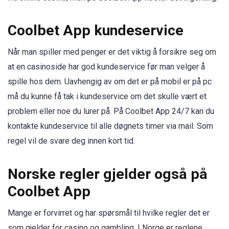
Coolbet App kundeservice
Når man spiller med penger er det viktig å forsikre seg om
at en casinoside har god kundeservice før man velger å
spille hos dem. Uavhengig av om det er på mobil er på pc
må du kunne få tak i kundeservice om det skulle vært et
problem eller noe du lurer på. På Coolbet App 24/7 kan du
kontakte kundeservice til alle døgnets timer via mail. Som
regel vil de svare deg innen kort tid.
Norske regler gjelder også på
Coolbet App
Mange er forvirret og har spørsmål til hvilke regler det er
som gjelder for casino og gambling. I Norge er reglene