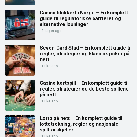
Casino blokkert i Norge – En komplett
guide til regulatoriske barrierer og
alternative løsninger
3 dager ago
Seven-Card Stud – En komplett guide til
regler, strategier og klassisk poker på
nett
1 uke ago
Casino kortspill – En komplett guide til
regler, strategier og de beste spillene
på nett
1 uke ago
Lotto på nett – En komplett guide til
lottotrekning, regler og nasjonale
spillforskjeller
1 uke ago