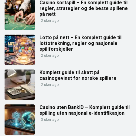
Casino kortspill – En komplett guide til
regler, strategier og de beste spillene
på nett
2 uker ago
Lotto på nett – En komplett guide til
lottotrekning, regler og nasjonale
spillforskjeller
2 uker ago
Komplett guide til skatt på
casinogevinst for norske spillere
2 uker ago
Casino uten BankID – Komplett guide til
spilling uten nasjonal e-identifikasjon
3 uker ago