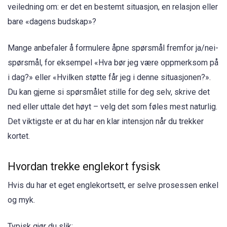
veiledning om: er det en bestemt situasjon, en relasjon eller
bare «dagens budskap»?
Mange anbefaler å formulere åpne spørsmål fremfor ja/nei-
spørsmål, for eksempel «Hva bør jeg være oppmerksom på
i dag?» eller «Hvilken støtte får jeg i denne situasjonen?».
Du kan gjerne si spørsmålet stille for deg selv, skrive det
ned eller uttale det høyt – velg det som føles mest naturlig.
Det viktigste er at du har en klar intensjon når du trekker
kortet.
Hvordan trekke englekort fysisk
Hvis du har et eget englekortsett, er selve prosessen enkel
og myk.
Typisk gjør du slik: