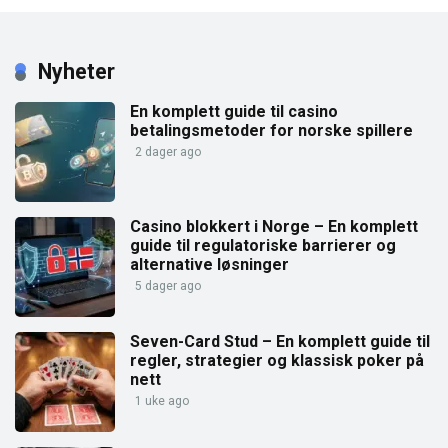
Nyheter
En komplett guide til casino
betalingsmetoder for norske spillere
2 dager ago
Casino blokkert i Norge – En komplett
guide til regulatoriske barrierer og
alternative løsninger
5 dager ago
Seven-Card Stud – En komplett guide til
regler, strategier og klassisk poker på
nett
1 uke ago