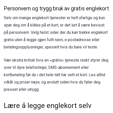
Personvern og trygg bruk av gratis englekort
Selv om mange englekort-tjenester er helt ufarlige og kun
spør deg om å klikke på et kort, er det lurt å være bevisst
på personvern. Velg helst sider der du kan trekke englekort
gratis uten å legge igjen fullt navn, e‑postadresse eller
betalingsopplysninger, spesielt hvis du bare vil teste.
Vær ekstra kritisk hvis en «gratis» tjeneste raskt styrer deg
over til dyre telefonlinjer, SMS-abonnement eller
kortbetaling før du i det hele tatt har sett et kort. Les alltid
vilkår og priser nøye, og avslutt siden hvis du føler deg
presset eller utrygg.
Lære å legge englekort selv