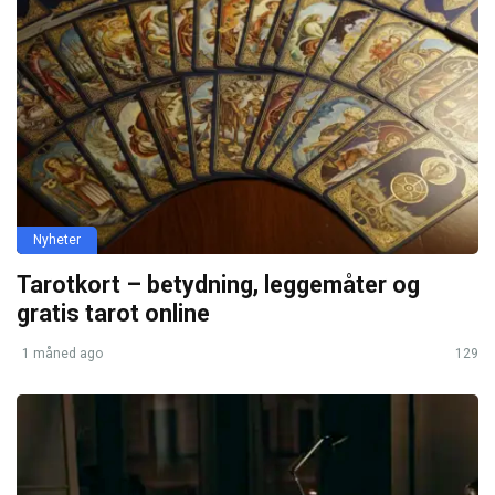
Nyheter
Tarotkort – betydning, leggemåter og
gratis tarot online
1 måned ago
129