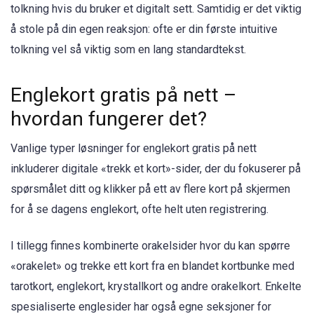
tolkning hvis du bruker et digitalt sett. Samtidig er det viktig
å stole på din egen reaksjon: ofte er din første intuitive
tolkning vel så viktig som en lang standardtekst.
Englekort gratis på nett –
hvordan fungerer det?
Vanlige typer løsninger for englekort gratis på nett
inkluderer digitale «trekk et kort»-sider, der du fokuserer på
spørsmålet ditt og klikker på ett av flere kort på skjermen
for å se dagens englekort, ofte helt uten registrering.
I tillegg finnes kombinerte orakelsider hvor du kan spørre
«orakelet» og trekke ett kort fra en blandet kortbunke med
tarotkort, englekort, krystallkort og andre orakelkort. Enkelte
spesialiserte englesider har også egne seksjoner for