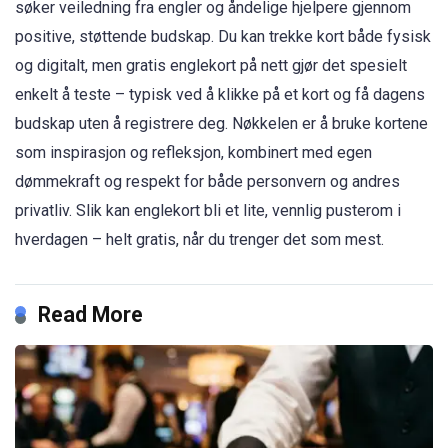
søker veiledning fra engler og åndelige hjelpere gjennom
positive, støttende budskap. Du kan trekke kort både fysisk
og digitalt, men gratis englekort på nett gjør det spesielt
enkelt å teste – typisk ved å klikke på et kort og få dagens
budskap uten å registrere deg. Nøkkelen er å bruke kortene
som inspirasjon og refleksjon, kombinert med egen
dømmekraft og respekt for både personvern og andres
privatliv. Slik kan englekort bli et lite, vennlig pusterom i
hverdagen – helt gratis, når du trenger det som mest.
Read More