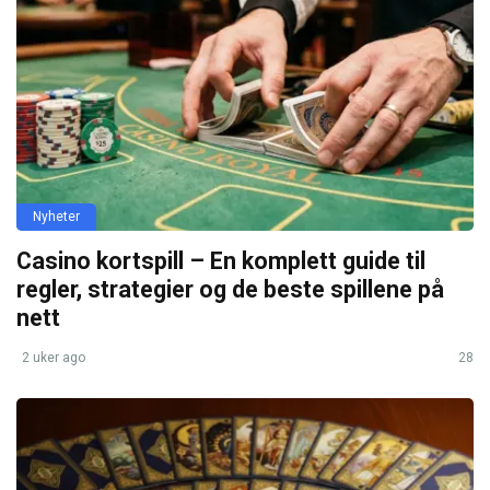
Nyheter
Casino kortspill – En komplett guide til
regler, strategier og de beste spillene på
nett
2 uker ago
28