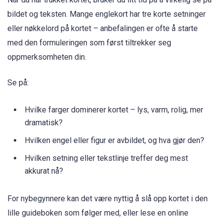
bildet og teksten. Mange englekort har tre korte setninger
eller nøkkelord på kortet – anbefalingen er ofte å starte
med den formuleringen som først tiltrekker seg
oppmerksomheten din.
Se på:
Hvilke farger dominerer kortet – lys, varm, rolig, mer
dramatisk?
Hvilken engel eller figur er avbildet, og hva gjør den?
Hvilken setning eller tekstlinje treffer deg mest
akkurat nå?
For nybegynnere kan det være nyttig å slå opp kortet i den
lille guideboken som følger med, eller lese en online