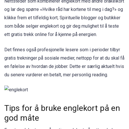
Nettsteder som kombinerer englekort med andre orakelkort
og lar deg spørre «Hvilke råd har kortene til meg i dag?» og
klikke frem et tilfeldig kort; Spirituelle blogger og butikker
som både selger englekort og gir deg mulighet til å teste
ett gratis trekk online for å kjenne på energien.
Det finnes også profesjonelle lesere som i perioder tilbyr
gratis trekninger på sosiale medier, nettopp for at du skal få
en følelse av hvordan de jobber. Dette er særlig aktuelt hvis
du senere vurderer en betalt, mer personlig reading.
Tips for å bruke englekort på en
god måte