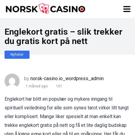
Englekort gratis – slik trekker
du gratis kort på nett
Nyheter
by
norsk-casino.io_wordpress_admin
1 måned ago
101
Englekort har blitt en populær og mykere inngang til
spirituell veiledning for alle som synes tarot virker litt tungt
eller komplisert. Mange liker spesielt at man enkelt kan
trekke englekort gratis på nett og få et lite daglig budskap
uten å kjøpe egne kort eller gå til en spåkvinne. Her får du