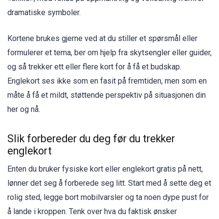
dramatiske symboler.
Kortene brukes gjerne ved at du stiller et spørsmål eller
formulerer et tema, ber om hjelp fra skytsengler eller guider,
og så trekker ett eller flere kort for å få et budskap.
Englekort ses ikke som en fasit på fremtiden, men som en
måte å få et mildt, støttende perspektiv på situasjonen din
her og nå.
Slik forbereder du deg før du trekker
englekort
Enten du bruker fysiske kort eller englekort gratis på nett,
lønner det seg å forberede seg litt. Start med å sette deg et
rolig sted, legge bort mobilvarsler og ta noen dype pust for
å lande i kroppen. Tenk over hva du faktisk ønsker