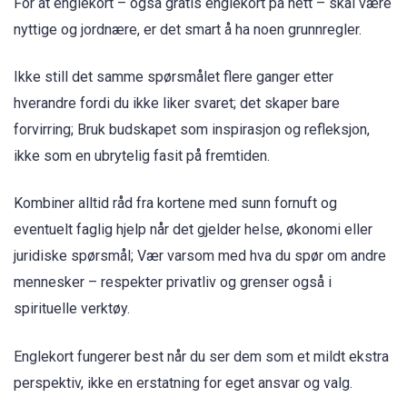
For at englekort – også gratis englekort på nett – skal være
nyttige og jordnære, er det smart å ha noen grunnregler.
Ikke still det samme spørsmålet flere ganger etter
hverandre fordi du ikke liker svaret; det skaper bare
forvirring; Bruk budskapet som inspirasjon og refleksjon,
ikke som en ubrytelig fasit på fremtiden.
Kombiner alltid råd fra kortene med sunn fornuft og
eventuelt faglig hjelp når det gjelder helse, økonomi eller
juridiske spørsmål; Vær varsom med hva du spør om andre
mennesker – respekter privatliv og grenser også i
spirituelle verktøy.
Englekort fungerer best når du ser dem som et mildt ekstra
perspektiv, ikke en erstatning for eget ansvar og valg.