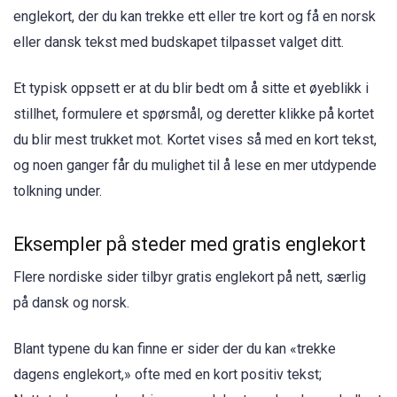
englekort, der du kan trekke ett eller tre kort og få en norsk
eller dansk tekst med budskapet tilpasset valget ditt.
Et typisk oppsett er at du blir bedt om å sitte et øyeblikk i
stillhet, formulere et spørsmål, og deretter klikke på kortet
du blir mest trukket mot. Kortet vises så med en kort tekst,
og noen ganger får du mulighet til å lese en mer utdypende
tolkning under.
Eksempler på steder med gratis englekort
Flere nordiske sider tilbyr gratis englekort på nett, særlig
på dansk og norsk.
Blant typene du kan finne er sider der du kan «trekke
dagens englekort,» ofte med en kort positiv tekst;