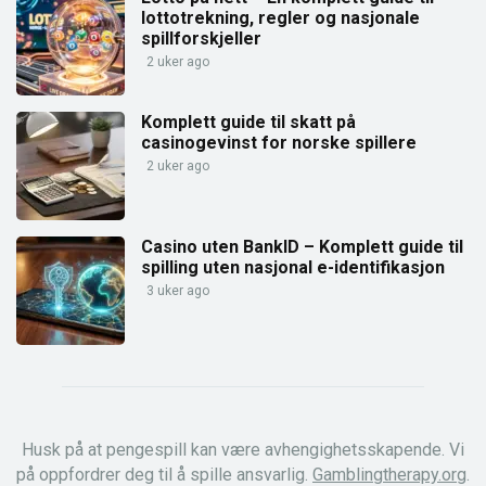
lottotrekning, regler og nasjonale
spillforskjeller
2 uker ago
Komplett guide til skatt på
casinogevinst for norske spillere
2 uker ago
Casino uten BankID – Komplett guide til
spilling uten nasjonal e-identifikasjon
3 uker ago
Husk på at pengespill kan være avhengighetsskapende. Vi
på oppfordrer deg til å spille ansvarlig.
Gamblingtherapy.org
.