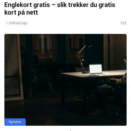
Englekort gratis – slik trekker du gratis
kort på nett
1 måned ago
102
Nyheter