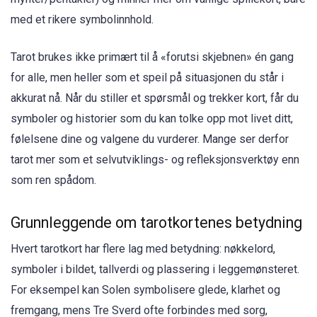
med et rikere symbolinnhold.
Tarot brukes ikke primært til å «forutsi skjebnen» én gang
for alle, men heller som et speil på situasjonen du står i
akkurat nå. Når du stiller et spørsmål og trekker kort, får du
symboler og historier som du kan tolke opp mot livet ditt,
følelsene dine og valgene du vurderer. Mange ser derfor
tarot mer som et selvutviklings- og refleksjonsverktøy enn
som ren spådom.
Grunnleggende om tarotkortenes betydning
Hvert tarotkort har flere lag med betydning: nøkkelord,
symboler i bildet, tallverdi og plassering i leggemønsteret.
For eksempel kan Solen symbolisere glede, klarhet og
fremgang, mens Tre Sverd ofte forbindes med sorg,