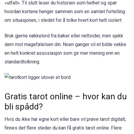
«utfall». Til slutt leser du historien som helhet og spør
hvordan kortene henger sammen som en samlet fortelling
om situasjonen, i stedet for å tolke hvert kort helt isolert.
Bruk gjerne nøkkelord fra bøker eller nettsider, men sjekk
dem mot magefølelsen din. Noen ganger vil et bilde vekke
en helt konkret assosiasjon som gir mer mening enn en
standardtolkning.
Gratis tarot online – hvor kan du
bli spådd?
Hvis du ikke har egne kort eller bare vil prøve tarot digitalt,
finnes det flere steder du kan få gratis tarot online. Flere