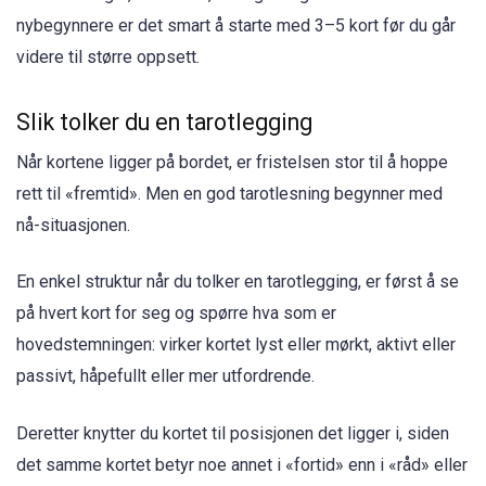
nybegynnere er det smart å starte med 3–5 kort før du går
videre til større oppsett.
Slik tolker du en tarotlegging
Når kortene ligger på bordet, er fristelsen stor til å hoppe
rett til «fremtid». Men en god tarotlesning begynner med
nå-situasjonen.
En enkel struktur når du tolker en tarotlegging, er først å se
på hvert kort for seg og spørre hva som er
hovedstemningen: virker kortet lyst eller mørkt, aktivt eller
passivt, håpefullt eller mer utfordrende.
Deretter knytter du kortet til posisjonen det ligger i, siden
det samme kortet betyr noe annet i «fortid» enn i «råd» eller