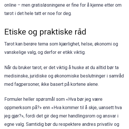
online – men gratisløsningene er fine for å kjenne etter om
tarot i det hele tatt er noe for deg.
Etiske og praktiske råd
Tarot kan berøre tema som kjærlighet, helse, økonomi og
vanskelige valg, og derfor er etikk viktig.
Når du bruker tarot, er det viktig å huske at du alltid bør ta
medisinske, juridiske og økonomiske beslutninger i samråd
med fagpersoner, ikke basert på kortene alene.
Formuler heller spørsmål som «Hva bør jeg være
oppmerksom på?» enn «Hva kommer til å skje, uansett hva
jeg gjør?», fordi det gir deg mer handlingsrom og ansvar i
egne valg. Samtidig bør du respektere andres privatliv og