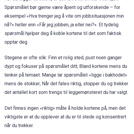
Spørsmålet bør gjerne være åpent og utforskende – for
eksempel «Hva trenger jeg å vite om jobbsituasjonen min
nå?» heller enn «Får jeg jobben, ja eller nei?». Et tydelig
spørsmål hjelper deg å koble kortene til det som faktisk
opptar deg.
Stegene er ofte slik: Finn et rolig sted, pust noen ganger
dypt og fokuser på spørsmålet ditt; Bland kortene mens du
tenker på temaet. Mange lar spørsmålet «ligge i bakhodet»
mens de stokker; Når det føles riktig, stopper du og trekker
det antallet kort som trengs til leggemønsteret du har valgt.
Det finnes ingen «riktig» måte å holde kortene på, men det
viktigste er at du opplever at du er til stede og konsentrert
når du trekker.