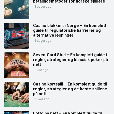
betalingsmetoder for norske spillere
3 dager ago
Casino blokkert i Norge – En komplett
guide til regulatoriske barrierer og
alternative løsninger
6 dager ago
Seven-Card Stud – En komplett guide til
regler, strategier og klassisk poker på
nett
1 uke ago
Casino kortspill – En komplett guide til
regler, strategier og de beste spillene
på nett
2 uker ago
Lotto på nett – En komplett guide til