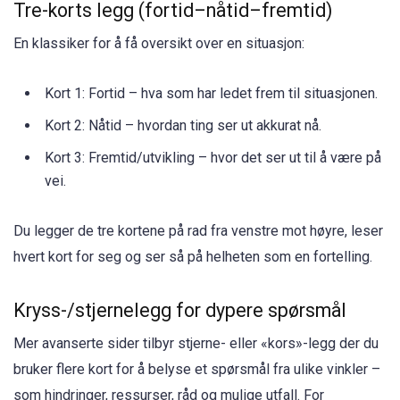
Tre-korts legg (fortid–nåtid–fremtid)
En klassiker for å få oversikt over en situasjon:
Kort 1: Fortid – hva som har ledet frem til situasjonen.
Kort 2: Nåtid – hvordan ting ser ut akkurat nå.
Kort 3: Fremtid/utvikling – hvor det ser ut til å være på
vei.
Du legger de tre kortene på rad fra venstre mot høyre, leser
hvert kort for seg og ser så på helheten som en fortelling.
Kryss-/stjernelegg for dypere spørsmål
Mer avanserte sider tilbyr stjerne- eller «kors»-legg der du
bruker flere kort for å belyse et spørsmål fra ulike vinkler –
som hindringer, ressurser, råd og mulige utfall. For