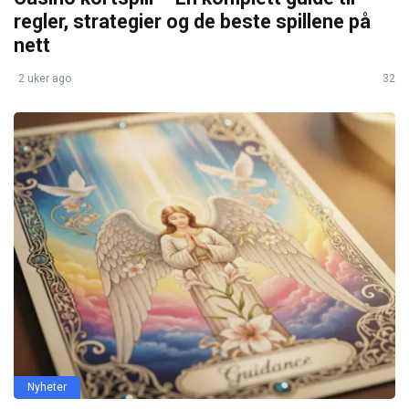
regler, strategier og de beste spillene på
nett
2 uker ago
32
Nyheter