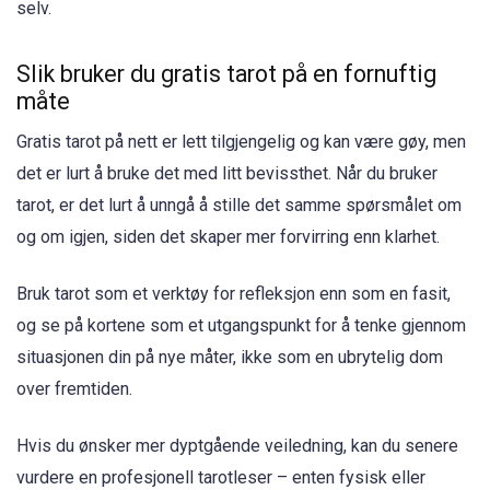
selv.
Slik bruker du gratis tarot på en fornuftig
måte
Gratis tarot på nett er lett tilgjengelig og kan være gøy, men
det er lurt å bruke det med litt bevissthet. Når du bruker
tarot, er det lurt å unngå å stille det samme spørsmålet om
og om igjen, siden det skaper mer forvirring enn klarhet.
Bruk tarot som et verktøy for refleksjon enn som en fasit,
og se på kortene som et utgangspunkt for å tenke gjennom
situasjonen din på nye måter, ikke som en ubrytelig dom
over fremtiden.
Hvis du ønsker mer dyptgående veiledning, kan du senere
vurdere en profesjonell tarotleser – enten fysisk eller