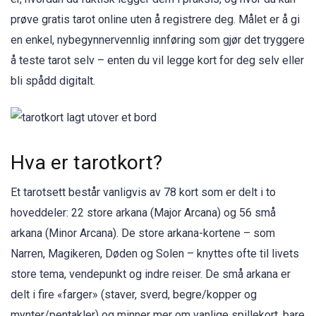
prøve gratis tarot online uten å registrere deg. Målet er å gi
en enkel, nybegynnervennlig innføring som gjør det tryggere
å teste tarot selv – enten du vil legge kort for deg selv eller
bli spådd digitalt.
Hva er tarotkort?
Et tarotsett består vanligvis av 78 kort som er delt i to
hoveddeler: 22 store arkana (Major Arcana) og 56 små
arkana (Minor Arcana). De store arkana-kortene – som
Narren, Magikeren, Døden og Solen – knyttes ofte til livets
store tema, vendepunkt og indre reiser. De små arkana er
delt i fire «farger» (staver, sverd, begre/kopper og
mynter/pentakler) og minner mer om vanlige spillekort, bare