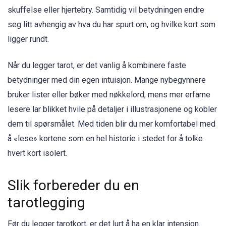
skuffelse eller hjertebry. Samtidig vil betydningen endre
seg litt avhengig av hva du har spurt om, og hvilke kort som
ligger rundt.
Når du legger tarot, er det vanlig å kombinere faste
betydninger med din egen intuisjon. Mange nybegynnere
bruker lister eller bøker med nøkkelord, mens mer erfarne
lesere lar blikket hvile på detaljer i illustrasjonene og kobler
dem til spørsmålet. Med tiden blir du mer komfortabel med
å «lese» kortene som en hel historie i stedet for å tolke
hvert kort isolert.
Slik forbereder du en
tarotlegging
Før du legger tarotkort, er det lurt å ha en klar intensjon.