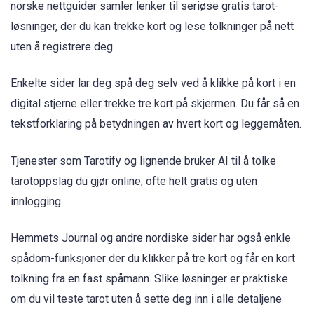
norske nettguider samler lenker til seriøse gratis tarot-
løsninger, der du kan trekke kort og lese tolkninger på nett
uten å registrere deg.
Enkelte sider lar deg spå deg selv ved å klikke på kort i en
digital stjerne eller trekke tre kort på skjermen. Du får så en
tekstforklaring på betydningen av hvert kort og leggemåten.
Tjenester som Tarotify og lignende bruker AI til å tolke
tarotoppslag du gjør online, ofte helt gratis og uten
innlogging.
Hemmets Journal og andre nordiske sider har også enkle
spådom-funksjoner der du klikker på tre kort og får en kort
tolkning fra en fast spåmann. Slike løsninger er praktiske
om du vil teste tarot uten å sette deg inn i alle detaljene