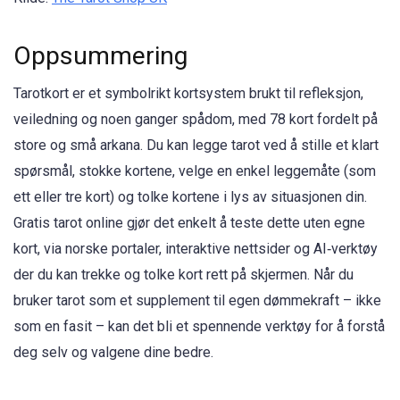
Oppsummering
Tarotkort er et symbolrikt kortsystem brukt til refleksjon,
veiledning og noen ganger spådom, med 78 kort fordelt på
store og små arkana. Du kan legge tarot ved å stille et klart
spørsmål, stokke kortene, velge en enkel leggemåte (som
ett eller tre kort) og tolke kortene i lys av situasjonen din.
Gratis tarot online gjør det enkelt å teste dette uten egne
kort, via norske portaler, interaktive nettsider og AI‑verktøy
der du kan trekke og tolke kort rett på skjermen. Når du
bruker tarot som et supplement til egen dømmekraft – ikke
som en fasit – kan det bli et spennende verktøy for å forstå
deg selv og valgene dine bedre.